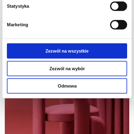
Statystyka
Marketing
AKTUALNOŚCI
Zezwól na wszystkie
Zezwól na wybór
Odmowa