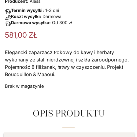
Producent:
Alessi
Termin wysyłki:
1-3 dni
Koszt wysyłki:
Darmowa
Darmowa wysyłka:
Od
300
zł
581,00
ZŁ
Elegancki zaparzacz tłokowy do kawy i herbaty
wykonany ze stali nierdzewnej i szkła żaroodpornego.
Pojemność 8 filiżanek, łatwy w czyszczeniu. Projekt
Boucquillon & Maaoui.
Brak w magazynie
OPIS PRODUKTU