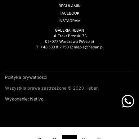
REGULAMIN
FACEBOOK
INSTAGRAM
GALERIA HEBAN
ul. Trakt Brzeski 73
05-077 Warszawa (Wesoła)
T: +48 533 817 150 E: meble@heban.pl
Polityka prywatności
Wszystkie prawa zastrzeżone © 2020 Heban
Wykonanie:
Netivo