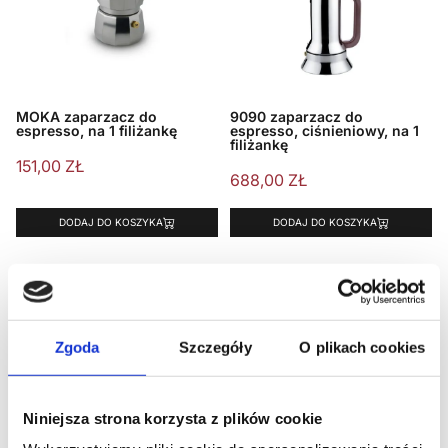
MOKA zaparzacz do
9090 zaparzacz do
espresso, na 1 filiżankę
espresso, ciśnieniowy, na 1
filiżankę
151,00
ZŁ
688,00
ZŁ
DODAJ DO KOSZYKA
DODAJ DO KOSZYKA
Zgoda
Szczegóły
O plikach cookies
Niniejsza strona korzysta z plików cookie