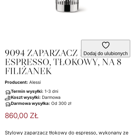
9094 ZAPARZACZ DO
Dodaj do ulubionych
ESPRESSO, TŁOKOWY, NA 8
FILIŻANEK
Producent:
Alessi
Termin wysyłki:
1-3 dni
Koszt wysyłki:
Darmowa
Darmowa wysyłka:
Od
300
zł
860,00
ZŁ
Stylowy zaparzacz tłokowy do espresso, wykonany ze