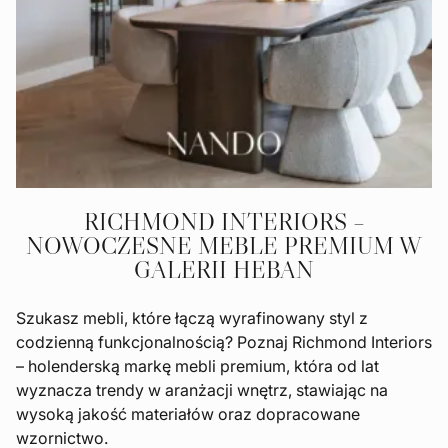
RICHMOND INTERIORS –
NOWOCZESNE MEBLE PREMIUM W
GALERII HEBAN
Szukasz mebli, które łączą wyrafinowany styl z
codzienną funkcjonalnością? Poznaj Richmond Interiors
– holenderską markę mebli premium, która od lat
wyznacza trendy w aranżacji wnętrz, stawiając na
wysoką jakość materiałów oraz dopracowane
wzornictwo.