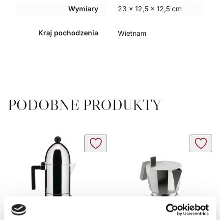
Wymiary
23 × 12,5 × 12,5 cm
Kraj pochodzenia
Wietnam
PODOBNE PRODUKTY