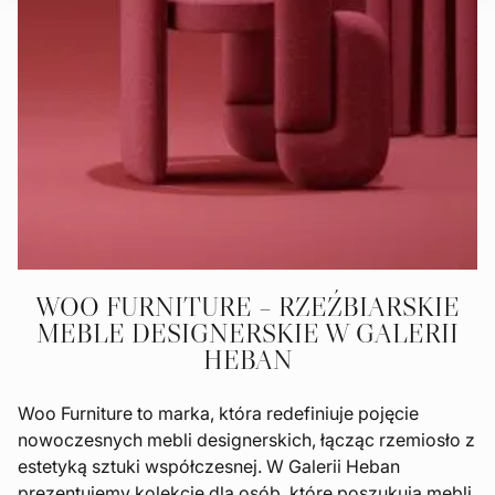
WOO FURNITURE – RZEŹBIARSKIE
MEBLE DESIGNERSKIE W GALERII
HEBAN
Woo Furniture to marka, która redefiniuje pojęcie
nowoczesnych mebli designerskich, łącząc rzemiosło z
estetyką sztuki współczesnej. W Galerii Heban
prezentujemy kolekcję dla osób, które poszukują mebli