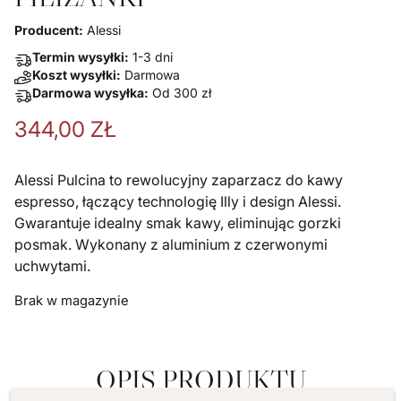
Producent:
Alessi
Termin wysyłki:
1-3 dni
Koszt wysyłki:
Darmowa
Darmowa wysyłka:
Od
300
zł
344,00
ZŁ
Alessi Pulcina to rewolucyjny zaparzacz do kawy
espresso, łączący technologię Illy i design Alessi.
Gwarantuje idealny smak kawy, eliminując gorzki
posmak. Wykonany z aluminium z czerwonymi
uchwytami.
Brak w magazynie
OPIS PRODUKTU