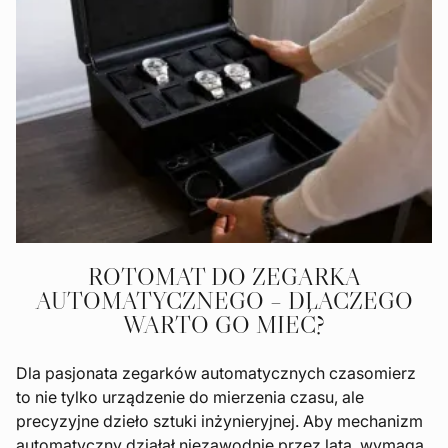
ROTOMAT DO ZEGARKA
AUTOMATYCZNEGO – DLACZEGO
WARTO GO MIEĆ?
Dla pasjonata zegarków automatycznych czasomierz
to nie tylko urządzenie do mierzenia czasu, ale
precyzyjne dzieło sztuki inżynieryjnej. Aby mechanizm
automatyczny działał niezawodnie przez lata, wymaga