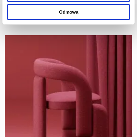
Odmowa
AKTUALNOŚCI