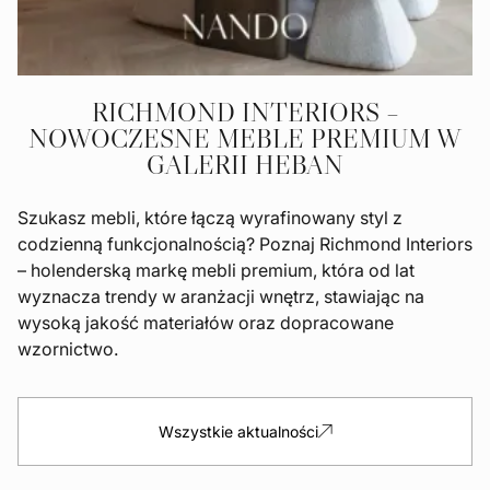
RICHMOND INTERIORS –
NOWOCZESNE MEBLE PREMIUM W
GALERII HEBAN
Szukasz mebli, które łączą wyrafinowany styl z
codzienną funkcjonalnością? Poznaj Richmond Interiors
– holenderską markę mebli premium, która od lat
wyznacza trendy w aranżacji wnętrz, stawiając na
wysoką jakość materiałów oraz dopracowane
wzornictwo.
Wszystkie aktualności