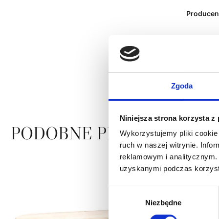
Producen
Zgoda
Niniejsza strona korzysta z
PODOBNE PRODUKTY
Wykorzystujemy pliki cookie 
ruch w naszej witrynie. Inf
reklamowym i analitycznym. 
uzyskanymi podczas korzysta
Wybór
Niezbędne
zgody