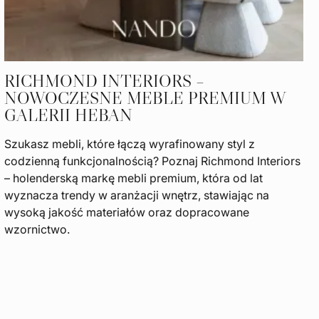
RICHMOND INTERIORS –
NOWOCZESNE MEBLE PREMIUM W
GALERII HEBAN
Szukasz mebli, które łączą wyrafinowany styl z
codzienną funkcjonalnością? Poznaj Richmond Interiors
– holenderską markę mebli premium, która od lat
wyznacza trendy w aranżacji wnętrz, stawiając na
wysoką jakość materiałów oraz dopracowane
wzornictwo.