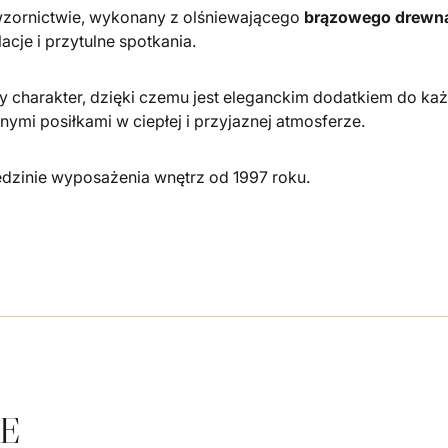
wzornictwie, wykonany z olśniewającego
brązowego drewn
acje i przytulne spotkania.
 charakter, dzięki czemu jest eleganckim dodatkiem do każd
ymi posiłkami w ciepłej i przyjaznej atmosferze.
edzinie wyposażenia wnętrz od 1997 roku.
E