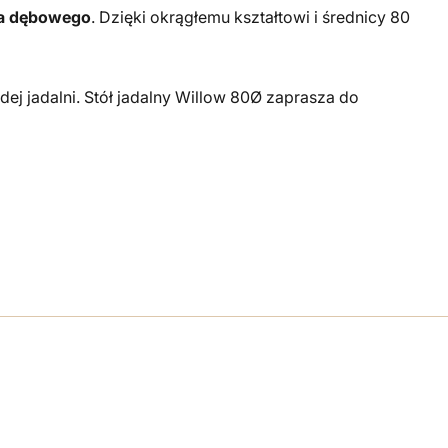
a dębowego
. Dzięki okrągłemu kształtowi i średnicy 80
ej jadalni. Stół jadalny Willow 80Ø zaprasza do