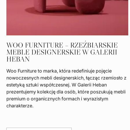
WOO FURNITURE – RZEŹBIARSKIE
MEBLE DESIGNERSKIE W GALERII
HEBAN
Woo Furniture to marka, która redefiniuje pojęcie
nowoczesnych mebli designerskich, łącząc rzemiosło z
estetyką sztuki współczesnej. W Galerii Heban
prezentujemy kolekcję dla osób, które poszukują mebli
premium o organicznych formach i wyrazistym
charakterze.