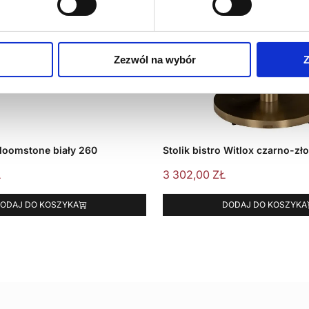
Zezwól na wybór
Z
Bloomstone biały 260
Stolik bistro Witlox czarno-zł
Ł
3 302,00
ZŁ
ODAJ DO KOSZYKA
DODAJ DO KOSZYKA