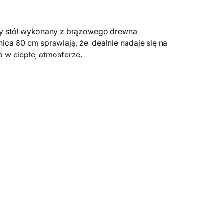
ny stół wykonany z brązowego drewna
ica 80 cm sprawiają, że idealnie nadaje się na
a w ciepłej atmosferze.