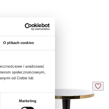
O plikach cookies
ołecznościowe i analizować
artnerom społecznościowym,
anymi od Ciebie lub
Marketing