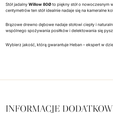
Stół jadalny
Willow 80Ø
to piękny stół o nowoczesnym 
centymetrów ten stół idealnie nadaje się na kameralne kol
Brązowe drewno dębowe nadaje stołowi ciepły i naturalny
wspólnego spożywania posiłków i delektowania się pyszn
Wybierz jakość, którą gwarantuje Heban – ekspert w dzi
INFORMACJE DODATKOW