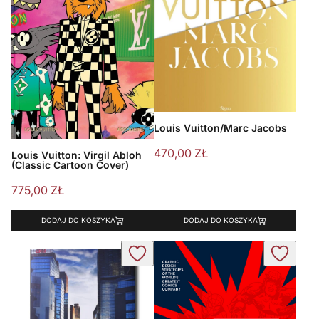
Louis Vuitton/Marc Jacobs
470,00
ZŁ
Louis Vuitton: Virgil Abloh
(Classic Cartoon Cover)
775,00
ZŁ
DODAJ DO KOSZYKA
DODAJ DO KOSZYKA