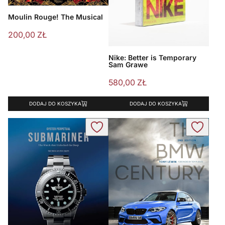
Moulin Rouge! The Musical
200,00
ZŁ
Nike: Better is Temporary
Sam Grawe
580,00
ZŁ
DODAJ DO KOSZYKA
DODAJ DO KOSZYKA