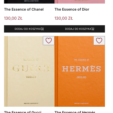
The Essence of Chanel
The Essence of Dior
130,00
ZŁ
130,00
ZŁ
DODAJ DO KOSZYKA
DODAJ DO KOSZYKA
The Essence of Gucci
The Essence of Hermés