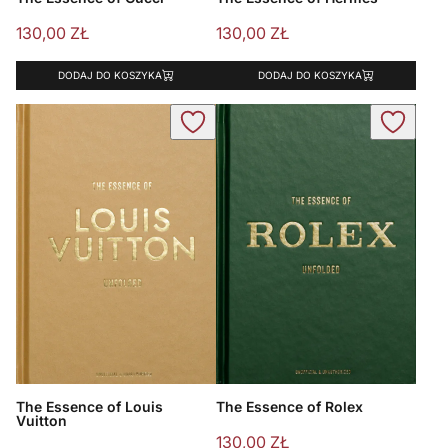
130,00
ZŁ
130,00
ZŁ
DODAJ DO KOSZYKA
DODAJ DO KOSZYKA
The Essence of Louis
The Essence of Rolex
Vuitton
130,00
ZŁ