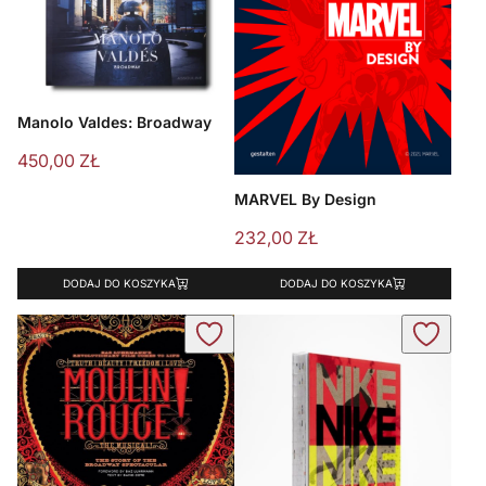
Manolo Valdes: Broadway
450,00
ZŁ
MARVEL By Design
232,00
ZŁ
DODAJ DO KOSZYKA
DODAJ DO KOSZYKA