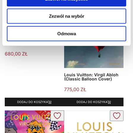
Zezwól na wybór
Odmowa
Louis Vuitton: A Perfume
Atlas
680,00
ZŁ
Louis Vuitton: Virgil Abloh
(Classic Balloon Cover)
775,00
ZŁ
DODAJ DO KOSZYKA
DODAJ DO KOSZYKA