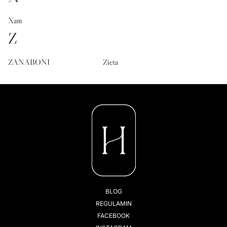
Xam
Z
ZANABONI
Zieta
BLOG
REGULAMIN
FACEBOOK