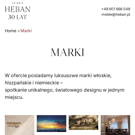
+48 601 666 048
meble@heban.pl
»
Home
Marki
MARKI
W ofercie posiadamy luksusowe marki włoskie,
hiszpańskie i niemieckie –
spotkanie unikalnego, światowego designu w jednym
miejscu.