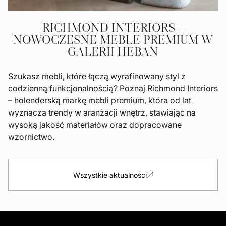
RICHMOND INTERIORS –
NOWOCZESNE MEBLE PREMIUM W
GALERII HEBAN
Szukasz mebli, które łączą wyrafinowany styl z
codzienną funkcjonalnością? Poznaj Richmond Interiors
– holenderską markę mebli premium, która od lat
wyznacza trendy w aranżacji wnętrz, stawiając na
wysoką jakość materiałów oraz dopracowane
wzornictwo.
Wszystkie aktualności