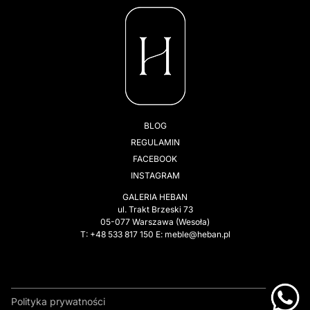
BLOG
REGULAMIN
FACEBOOK
INSTAGRAM
GALERIA HEBAN
ul. Trakt Brzeski 73
05-077 Warszawa (Wesoła)
T: +48 533 817 150 E: meble@heban.pl
Polityka prywatności