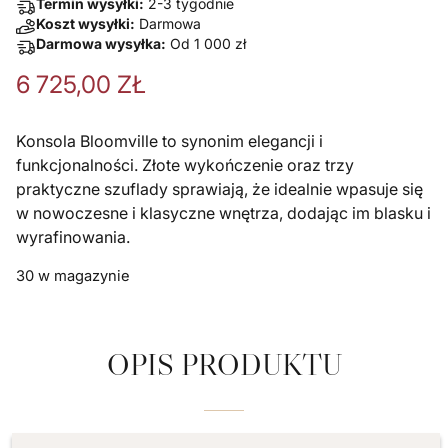
Termin wysyłki:
2-3 tygodnie
Koszt wysyłki:
Darmowa
Darmowa wysyłka:
Od
1 000
zł
6 725,00
ZŁ
Konsola Bloomville to synonim elegancji i
funkcjonalności. Złote wykończenie oraz trzy
praktyczne szuflady sprawiają, że idealnie wpasuje się
w nowoczesne i klasyczne wnętrza, dodając im blasku i
wyrafinowania.
30 w magazynie
OPIS PRODUKTU