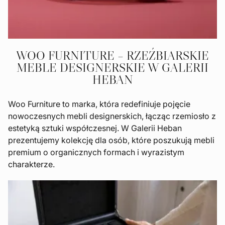
WOO FURNITURE – RZEŹBIARSKIE
MEBLE DESIGNERSKIE W GALERII
HEBAN
Woo Furniture to marka, która redefiniuje pojęcie
nowoczesnych mebli designerskich, łącząc rzemiosło z
estetyką sztuki współczesnej. W Galerii Heban
prezentujemy kolekcję dla osób, które poszukują mebli
premium o organicznych formach i wyrazistym
charakterze.