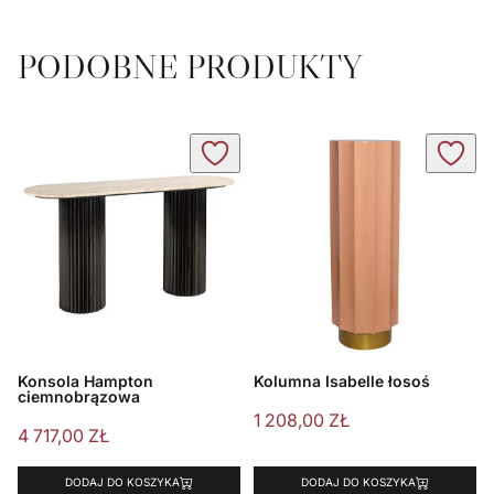
PODOBNE PRODUKTY
Konsola Hampton
Kolumna Isabelle łosoś
ciemnobrązowa
1 208,00
ZŁ
4 717,00
ZŁ
DODAJ DO KOSZYKA
DODAJ DO KOSZYKA