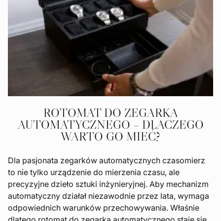
ROTOMAT DO ZEGARKA
AUTOMATYCZNEGO – DLACZEGO
WARTO GO MIEĆ?
Dla pasjonata zegarków automatycznych czasomierz
to nie tylko urządzenie do mierzenia czasu, ale
precyzyjne dzieło sztuki inżynieryjnej. Aby mechanizm
automatyczny działał niezawodnie przez lata, wymaga
odpowiednich warunków przechowywania. Właśnie
dlatego rotomat do zegarka automatycznego staje się