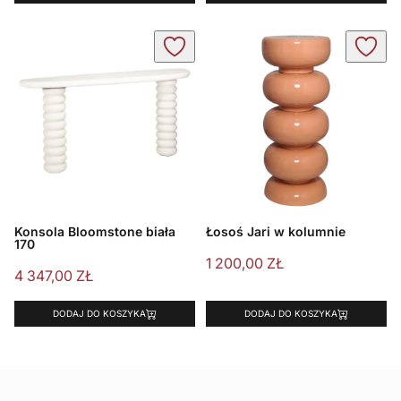
Konsola Bloomstone biała
Łosoś Jari w kolumnie
170
1 200,00
ZŁ
4 347,00
ZŁ
DODAJ DO KOSZYKA
DODAJ DO KOSZYKA