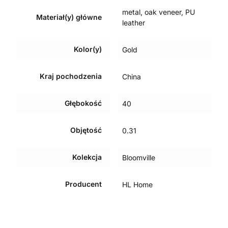
metal, oak veneer, PU
Materiał(y) główne
leather
Kolor(y)
Gold
Kraj pochodzenia
China
Głębokość
40
Objętość
0.31
Kolekcja
Bloomville
Producent
HL Home