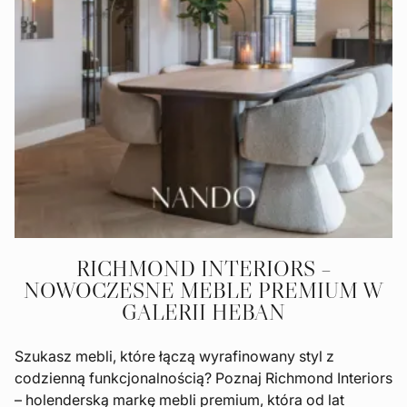
RICHMOND INTERIORS –
NOWOCZESNE MEBLE PREMIUM W
GALERII HEBAN
Szukasz mebli, które łączą wyrafinowany styl z
codzienną funkcjonalnością? Poznaj Richmond Interiors
– holenderską markę mebli premium, która od lat