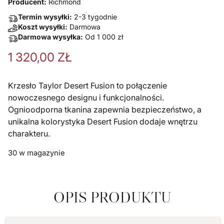
Producent:
Richmond
Termin wysyłki:
2-3 tygodnie
Koszt wysyłki:
Darmowa
Darmowa wysyłka:
Od
1 000
zł
1 320,00
ZŁ
Krzesło Taylor Desert Fusion to połączenie
nowoczesnego designu i funkcjonalności.
Ognioodporna tkanina zapewnia bezpieczeństwo, a
unikalna kolorystyka Desert Fusion dodaje wnętrzu
charakteru.
30 w magazynie
OPIS PRODUKTU