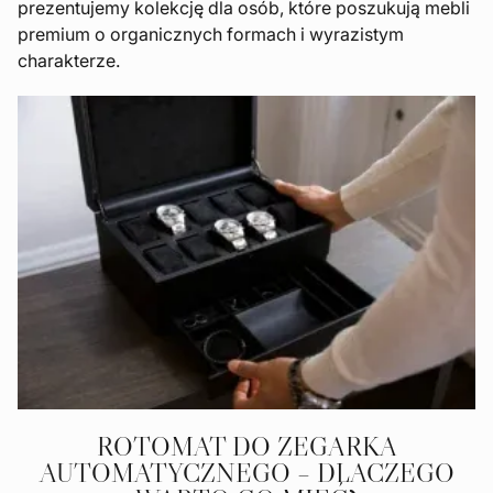
prezentujemy kolekcję dla osób, które poszukują mebli
premium o organicznych formach i wyrazistym
charakterze.
ROTOMAT DO ZEGARKA
AUTOMATYCZNEGO – DLACZEGO