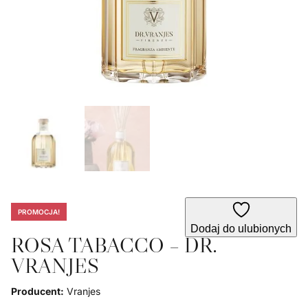
PROMOCJA!
Dodaj do ulubionych
ROSA TABACCO – DR.
VRANJES
Producent:
Vranjes