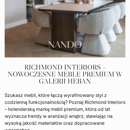
RICHMOND INTERIORS –
NOWOCZESNE MEBLE PREMIUM W
GALERII HEBAN
Szukasz mebli, które łączą wyrafinowany styl z
codzienną funkcjonalnością? Poznaj Richmond Interiors
– holenderską markę mebli premium, która od lat
wyznacza trendy w aranżacji wnętrz, stawiając na
wysoką jakość materiałów oraz dopracowane
wzornictwo.