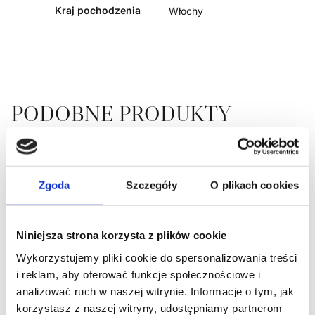
Kraj pochodzenia
Włochy
PODOBNE PRODUKTY
Ten produkt ma wiele wariantów. Opcje można wybrać na 
Ten produkt ma wiele warian
PROMOCJA!
PROMOCJA!
Zgoda
Szczegóły
O plikach cookies
Niniejsza strona korzysta z plików cookie
Wykorzystujemy pliki cookie do spersonalizowania treści
i reklam, aby oferować funkcje społecznościowe i
analizować ruch w naszej witrynie. Informacje o tym, jak
korzystasz z naszej witryny, udostępniamy partnerom
CHINOTTO PEPE – Dr.
ARIA – Dr. Vranjes