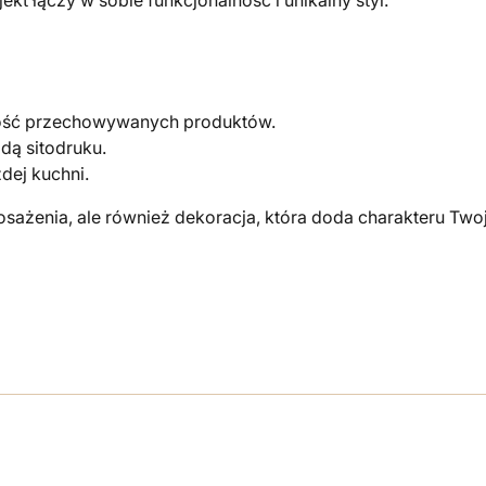
żość przechowywanych produktów.
dą sitodruku.
dej kuchni.
sażenia, ale również dekoracja, która doda charakteru Twoj