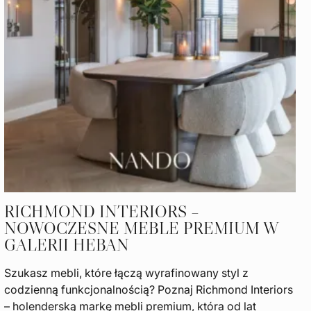
RICHMOND INTERIORS –
NOWOCZESNE MEBLE PREMIUM W
GALERII HEBAN
Szukasz mebli, które łączą wyrafinowany styl z
codzienną funkcjonalnością? Poznaj Richmond Interiors
– holenderską markę mebli premium, która od lat