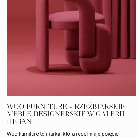
WOO FURNITURE – RZEŹBIARSKIE
MEBLE DESIGNERSKIE W GALERII
HEBAN
Woo Furniture to marka, która redefiniuje pojęcie