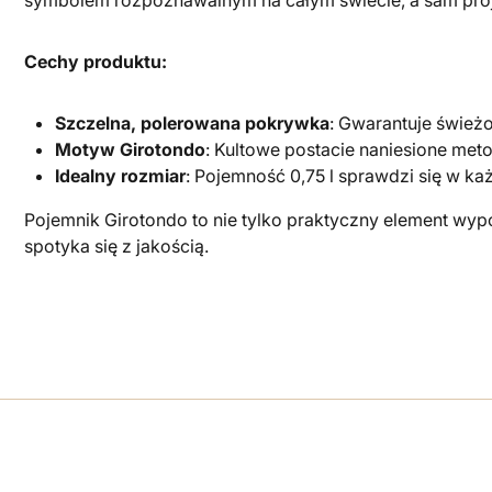
Cechy produktu:
Szczelna, polerowana pokrywka
: Gwarantuje świe
Motyw Girotondo
: Kultowe postacie naniesione meto
Idealny rozmiar
: Pojemność 0,75 l sprawdzi się w każ
Pojemnik Girotondo to nie tylko praktyczny element wypo
spotyka się z jakością.