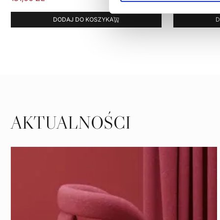
DODAJ DO KOSZYKA
D
AKTUALNOŚCI