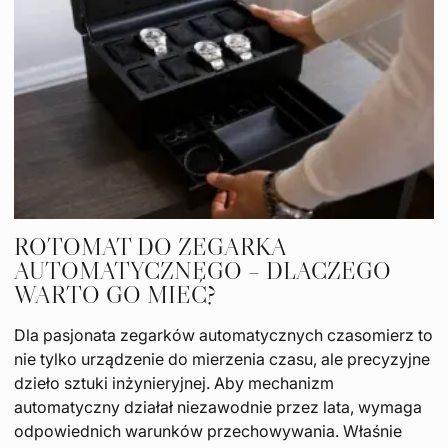
ROTOMAT DO ZEGARKA
AUTOMATYCZNEGO – DLACZEGO
WARTO GO MIEĆ?
Dla pasjonata zegarków automatycznych czasomierz to
nie tylko urządzenie do mierzenia czasu, ale precyzyjne
dzieło sztuki inżynieryjnej. Aby mechanizm
automatyczny działał niezawodnie przez lata, wymaga
odpowiednich warunków przechowywania. Właśnie