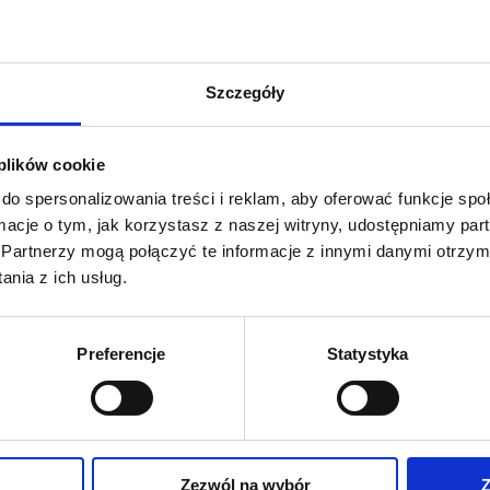
Szczegóły
 plików cookie
do spersonalizowania treści i reklam, aby oferować funkcje sp
ormacje o tym, jak korzystasz z naszej witryny, udostępniamy p
Partnerzy mogą połączyć te informacje z innymi danymi otrzym
nia z ich usług.
Preferencje
Statystyka
Zezwól na wybór
Z