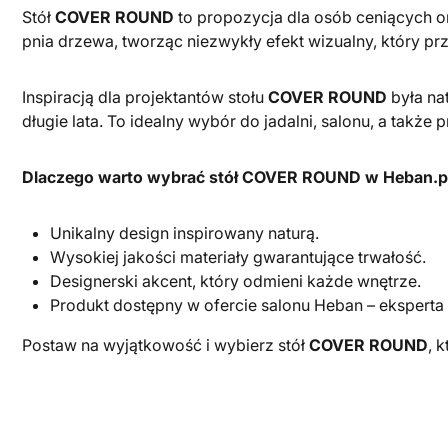
Stół
COVER ROUND
to propozycja dla osób ceniących or
pnia drzewa, tworząc niezwykły efekt wizualny, który pr
Inspiracją dla projektantów stołu
COVER ROUND
była na
długie lata. To idealny wybór do jadalni, salonu, a także 
Dlaczego warto wybrać stół COVER ROUND w Heban.p
Unikalny design inspirowany naturą.
Wysokiej jakości materiały gwarantujące trwałość.
Designerski akcent, który odmieni każde wnętrze.
Produkt dostępny w ofercie salonu Heban – ekspert
Postaw na wyjątkowość i wybierz stół
COVER ROUND
, 