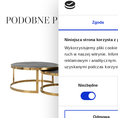
PODOBNE PRODUKTY
Zgoda
Niniejsza strona korzysta z
Wykorzystujemy pliki cookie 
ruch w naszej witrynie. Inf
reklamowym i analitycznym. 
uzyskanymi podczas korzysta
Wybór
Niezbędne
zgody
Odmowa