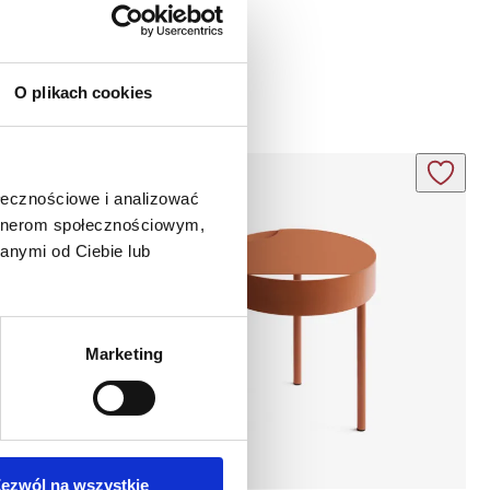
O plikach cookies
ołecznościowe i analizować
artnerom społecznościowym,
anymi od Ciebie lub
Marketing
ezwól na wszystkie