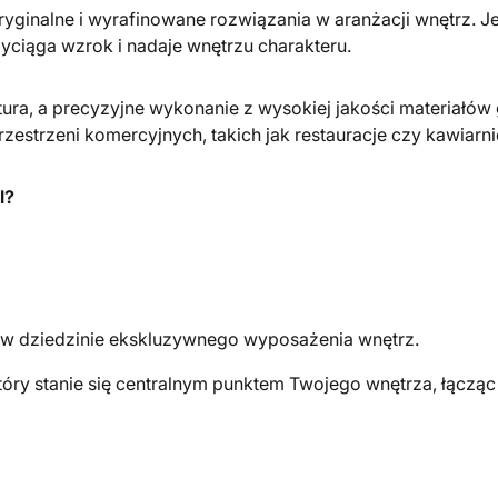
yginalne i wyrafinowane rozwiązania w aranżacji wnętrz. Jeg
zyciąga wzrok i nadaje wnętrzu charakteru.
tura, a precyzyjne wykonanie z wysokiej jakości materiałów 
przestrzeni komercyjnych, takich jak restauracje czy kawiarni
l?
a w dziedzinie ekskluzywnego wyposażenia wnętrz.
który stanie się centralnym punktem Twojego wnętrza, łączą