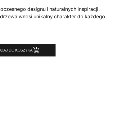
zesnego designu i naturalnych inspiracji.
 drzewa wnosi unikalny charakter do każdego
DAJ DO KOSZYKA