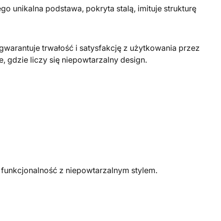
o unikalna podstawa, pokryta stalą, imituje strukturę
gwarantuje trwałość i satysfakcję z użytkowania przez
e, gdzie liczy się niepowtarzalny design.
c funkcjonalność z niepowtarzalnym stylem.