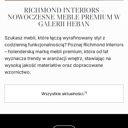
RICHMOND INTERIORS –
NOWOCZESNE MEBLE PREMIUM W
GALERII HEBAN
Szukasz mebli, które łączą wyrafinowany styl z
codzienną funkcjonalnością? Poznaj Richmond Interiors
– holenderską markę mebli premium, która od lat
wyznacza trendy w aranżacji wnętrz, stawiając na
wysoką jakość materiałów oraz dopracowane
wzornictwo.
Wszystkie aktualności