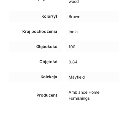
wood
Kolor(y)
Brown
Kraj pochodzenia
India
Głębokość
100
Objętość
0.84
Kolekcja
Mayfield
Ambiance Home
Producent
Furnishings