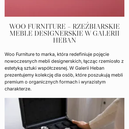
WOO FURNITURE – RZEŹBIARSKIE
MEBLE DESIGNERSKIE W GALERII
HEBAN
Woo Furniture to marka, która redefiniuje pojęcie
nowoczesnych mebli designerskich, łącząc rzemiosło z
estetyką sztuki współczesnej. W Galerii Heban
prezentujemy kolekcję dla osób, które poszukują mebli
premium o organicznych formach i wyrazistym
charakterze.