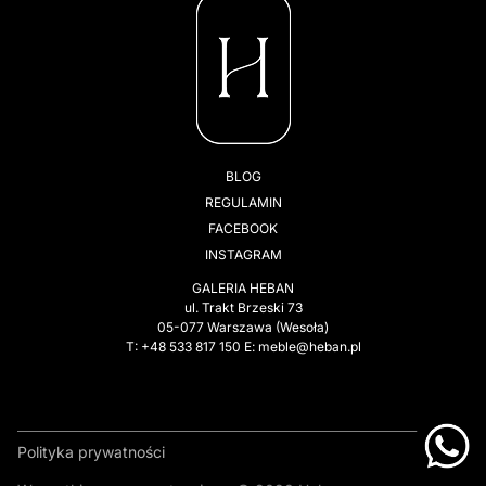
BLOG
REGULAMIN
FACEBOOK
INSTAGRAM
GALERIA HEBAN
ul. Trakt Brzeski 73
05-077 Warszawa (Wesoła)
T: +48 533 817 150 E: meble@heban.pl
Polityka prywatności