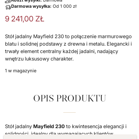
Darmowa wysyłka:
Od
1 000
zł
9 241,00
ZŁ
Stół jadalny Mayfield 230 to połączenie marmurowego
blatu i solidnej podstawy z drewna i metalu. Elegancki i
trwały element centralny każdej jadalni, nadający
wnętrzu luksusowy charakter.
1 w magazynie
OPIS PRODUKTU
Stół jadalny
Mayfield 230
to kwintesencja elegancji i
solidności, idealny dla wymagających klientów