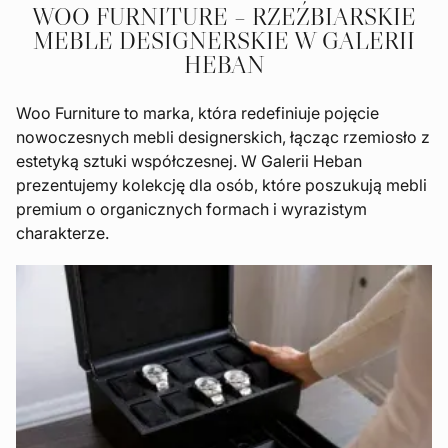
WOO FURNITURE – RZEŹBIARSKIE
MEBLE DESIGNERSKIE W GALERII
HEBAN
Woo Furniture to marka, która redefiniuje pojęcie
nowoczesnych mebli designerskich, łącząc rzemiosło z
estetyką sztuki współczesnej. W Galerii Heban
prezentujemy kolekcję dla osób, które poszukują mebli
premium o organicznych formach i wyrazistym
charakterze.