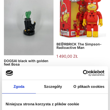
BE@RBRICK The Simpson-
Radioactive Man
1 490,00
ZŁ
DOGSAI black with golden
feet Bosa
875,00
ZŁ
DODAJ DO KOSZYKA
DODAJ DO KOSZYKA
Zgoda
Szczegóły
O plikach cookies
PROMOCJA!
Niniejsza strona korzysta z plików cookie